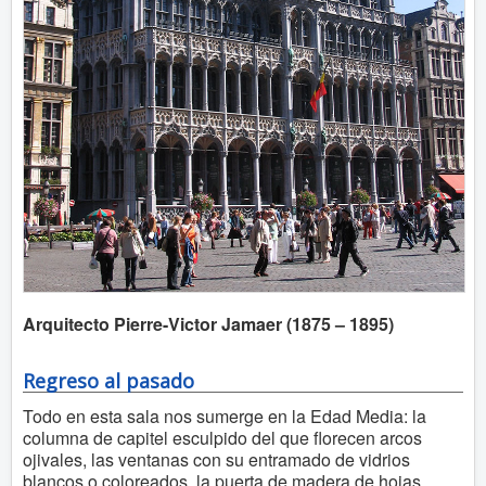
Arquitecto Pierre-Victor Jamaer (1875 – 1895)
Regreso al pasado
Todo en esta sala nos sumerge en la Edad Media: la
columna de capitel esculpido del que florecen arcos
ojivales, las ventanas con su entramado de vidrios
blancos o coloreados, la puerta de madera de hojas