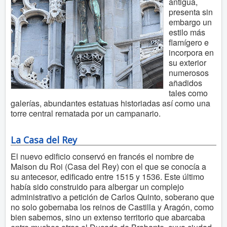
antigua,
presenta sin
embargo un
estilo más
flamígero e
incorpora en
su exterior
numerosos
añadidos
tales como
galerías, abundantes estatuas historiadas así como una
torre central rematada por un campanario.
La Casa del Rey
El nuevo edificio conservó en francés el nombre de
Maison du Roi (Casa del Rey) con el que se conocía a
su antecesor, edificado entre 1515 y 1536. Este último
había sido construido para albergar un complejo
administrativo a petición de Carlos Quinto, soberano que
no solo gobernaba los reinos de Castilla y Aragón, como
bien sabemos, sino un extenso territorio que abarcaba