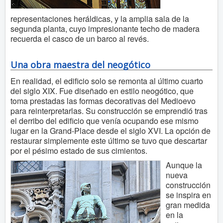
representaciones heráldicas, y la amplia sala de la
segunda planta, cuyo impresionante techo de madera
recuerda el casco de un barco al revés.
Una obra maestra del neogótico
En realidad, el edificio solo se remonta al último cuarto
del siglo XIX. Fue diseñado en estilo neogótico, que
toma prestadas las formas decorativas del Medioevo
para reinterpretarlas. Su construcción se emprendió tras
el derribo del edificio que venía ocupando ese mismo
lugar en la Grand-Place desde el siglo XVI. La opción de
restaurar simplemente este último se tuvo que descartar
por el pésimo estado de sus cimientos.
Aunque la
nueva
construcción
se inspira en
gran medida
en la