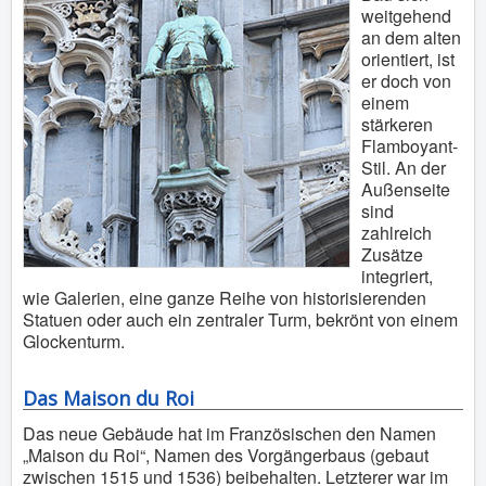
weitgehend
an dem alten
orientiert, ist
er doch von
einem
stärkeren
Flamboyant-
Stil. An der
Außenseite
sind
zahlreich
Zusätze
integriert,
wie Galerien, eine ganze Reihe von historisierenden
Statuen oder auch ein zentraler Turm, bekrönt von einem
Glockenturm.
Das Maison du Roi
Das neue Gebäude hat im Französischen den Namen
„Maison du Roi“, Namen des Vorgängerbaus (gebaut
zwischen 1515 und 1536) beibehalten. Letzterer war im