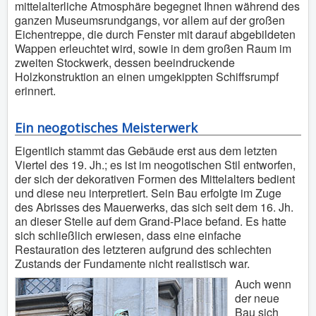
mittelalterliche Atmosphäre begegnet Ihnen während des
ganzen Museumsrundgangs, vor allem auf der großen
Eichentreppe, die durch Fenster mit darauf abgebildeten
Wappen erleuchtet wird, sowie in dem großen Raum im
zweiten Stockwerk, dessen beeindruckende
Holzkonstruktion an einen umgekippten Schiffsrumpf
erinnert.
Ein neogotisches Meisterwerk
Eigentlich stammt das Gebäude erst aus dem letzten
Viertel des 19. Jh.; es ist im neogotischen Stil entworfen,
der sich der dekorativen Formen des Mittelalters bedient
und diese neu interpretiert. Sein Bau erfolgte im Zuge
des Abrisses des Mauerwerks, das sich seit dem 16. Jh.
an dieser Stelle auf dem Grand-Place befand. Es hatte
sich schließlich erwiesen, dass eine einfache
Restauration des letzteren aufgrund des schlechten
Zustands der Fundamente nicht realistisch war.
Auch wenn
der neue
Bau sich