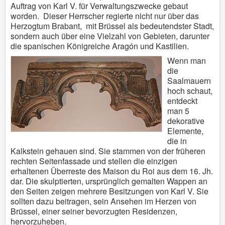
Auftrag von Karl V. für Verwaltungszwecke gebaut
worden. Dieser Herrscher regierte nicht nur über das
Herzogtum Brabant, mit Brüssel als bedeutendster Stadt,
sondern auch über eine Vielzahl von Gebieten, darunter
die spanischen Königreiche Aragón und Kastilien.
Wenn man
die
Saalmauern
hoch schaut,
entdeckt
man 5
dekorative
Elemente,
die in
Kalkstein gehauen sind. Sie stammen von der früheren
rechten Seitenfassade und stellen die einzigen
erhaltenen Überreste des Maison du Roi aus dem 16. Jh.
dar. Die skulptierten, ursprünglich gemalten Wappen an
den Seiten zeigen mehrere Besitzungen von Karl V. Sie
sollten dazu beitragen, sein Ansehen im Herzen von
Brüssel, einer seiner bevorzugten Residenzen,
hervorzuheben.