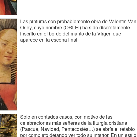
Las pinturas son probablemente obra de Valentin Van
Orley, cuyo nombre (ORLEI) ha sido discretamente
inscrito en el borde del manto de la Virgen que
aparece en la escena final.
Solo en contados casos, con motivo de las
celebraciones más señeras de la liturgia cristiana
(Pascua, Navidad, Pentecostés…) se abría el retablo
por completo dejando ver todo su interior. En un estilo