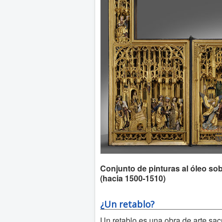
Conjunto de pinturas al óleo so
(hacia 1500-1510)
¿Un retablo?
Un retablo es una obra de arte sacr