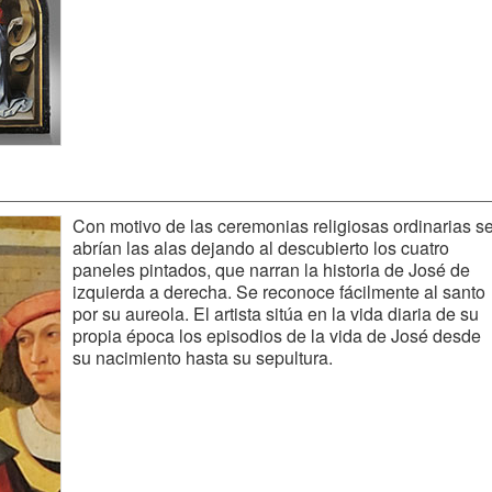
Con motivo de las ceremonias religiosas ordinarias s
abrían las alas dejando al descubierto los cuatro
paneles pintados, que narran la historia de José de
izquierda a derecha. Se reconoce fácilmente al santo
por su aureola. El artista sitúa en la vida diaria de su
propia época los episodios de la vida de José desde
su nacimiento hasta su sepultura.