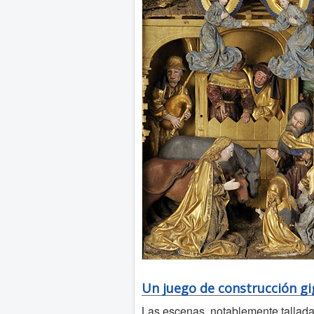
Un juego de construcción g
Las escenas, notablemente talladas