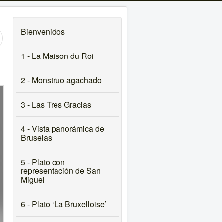
Bienvenidos
1 - La Maison du Roi
2 - Monstruo agachado
3 - Las Tres Gracias
4 - Vista panorámica de
Bruselas
5 - Plato con
representación de San
Miguel
6 - Plato ‘La Bruxelloise’