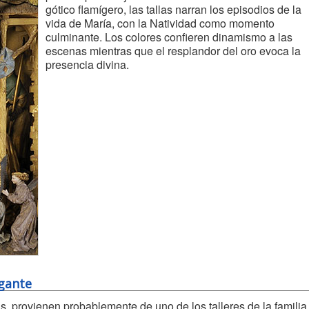
gótico flamígero, las tallas narran los episodios de la
vida de María, con la Natividad como momento
culminante. Los colores confieren dinamismo a las
escenas mientras que el resplandor del oro evoca la
presencia divina.
igante
, provienen probablemente de uno de los talleres de la familia