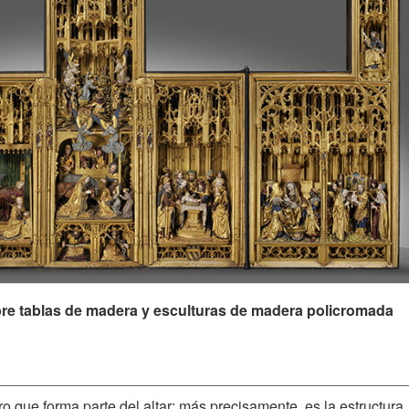
bre tablas de madera y esculturas de madera policromada
o que forma parte del altar; más precisamente, es la estructura