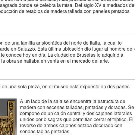
nsagrada donde se celebra la misa. Del siglo XV a mediados de
oducción de retablos de madera tallada con paneles pintados
 de una familia aristocrática del norte de Italia, la cual lo
arde en Saluzzo. Esta última ubicación dio lugar al nombre de 
 le conoce hoy en día. La ciudad de Bruselas lo adquirió a
 la obra se hallaba en venta en el mercado del arte.
e de una sola pieza, en el museo está expuesto en dos partes
A un lado de la sala se encuentra la estructura de
madera con escenas talladas, pintadas y doradas. Se
compone de un cajón central y dos cajones laterales
unidos por bisagras que permitían cerrar et tríptico. El
reverso de ambos cajones estaba decorado con
sendas tablas pintadas.