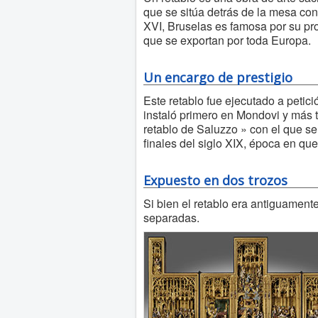
que se sitúa detrás de la mesa co
XVI, Bruselas es famosa por su pr
que se exportan por toda Europa.
Un encargo de prestigio
Este retablo fue ejecutado a petición
instaló primero en Mondovi y más t
retablo de Saluzzo » con el que se
finales del siglo XIX, época en que
Expuesto en dos trozos
Si bien el retablo era antiguament
separadas.