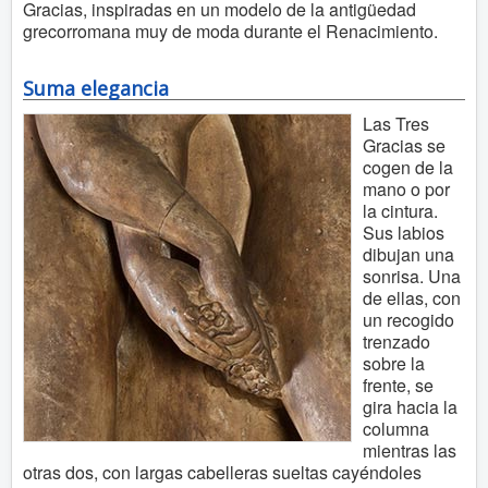
Gracias, inspiradas en un modelo de la antigüedad
grecorromana muy de moda durante el Renacimiento.
Suma elegancia
Las Tres
Gracias se
cogen de la
mano o por
la cintura.
Sus labios
dibujan una
sonrisa. Una
de ellas, con
un recogido
trenzado
sobre la
frente, se
gira hacia la
columna
mientras las
otras dos, con largas cabelleras sueltas cayéndoles