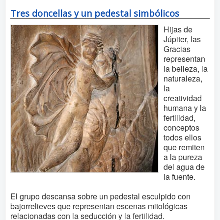
Tres doncellas y un pedestal simbólicos
Hijas de
Júpiter, las
Gracias
representan
la belleza, la
naturaleza,
la
creatividad
humana y la
fertilidad,
conceptos
todos ellos
que remiten
a la pureza
del agua de
la fuente.
El grupo descansa sobre un pedestal esculpido con
bajorrelieves que representan escenas mitológicas
relacionadas con la seducción y la fertilidad.