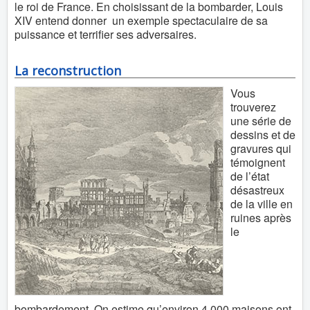
le roi de France. En choisissant de la bombarder, Louis
XIV entend donner un exemple spectaculaire de sa
puissance et terrifier ses adversaires.
La reconstruction
Vous
trouverez
une série de
dessins et de
gravures qui
témoignent
de l’état
désastreux
de la ville en
ruines après
le
bombardement. On estime qu’environ 4.000 maisons ont