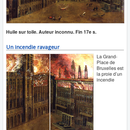
Huile sur toile. Auteur inconnu. Fin 17e s.
Un incendie ravageur
La Grand-
Place de
Bruxelles est
la proie d’un
incendie