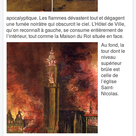
apocalyptique. Les flammes dévastent tout et dégagent
une fumée noirâtre qui obscurcit le ciel. L’Hôtel de Ville,
qu’on reconnaît à gauche, se consume entièrement de
l’intérieur, tout comme la Maison du Roi située en face.
Au fond, la
tour dont le
niveau
supérieur
brûle est
celle de
l’église
Saint-
Nicolas.