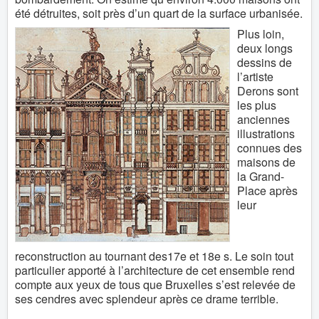
été détruites, soit près d’un quart de la surface urbanisée.
Plus loin,
deux longs
dessins de
l’artiste
Derons sont
les plus
anciennes
illustrations
connues des
maisons de
la Grand-
Place après
leur
reconstruction au tournant des17e et 18e s. Le soin tout
particulier apporté à l’architecture de cet ensemble rend
compte aux yeux de tous que Bruxelles s’est relevée de
ses cendres avec splendeur après ce drame terrible.