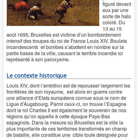
figuré devant
eux par une
sorte de halo
coloré. Du
13 au 15
août 1695, Bruxelles est victime d’un bombardement
intensif des troupes du roi de France Louis XIV. Boulets
incandescents et bombes s’abattent en nombre sur la
partie basse de la ville, causant le terrible incendie ici
représenté à son paroxysme.
Le contexte historique
Louis XIV, dont l’ambition est de repousser largement les
frontières de son royaume, est alors en guerre contre
une alliance d’Etats européens connue sous le nom de
Ligue d’Augsbourg. Parmi ceux-ci, on trouve l’Espagne
dont le roi Charles II est également le souverain de nos
régions qu’on appelle à cette époque Pays-Bas
espagnols. Dans la mesure où Bruxelles est la ville la
plus importante de ces territoires transformés en champ
de bataille, elle constitue une cible toute désignée pour