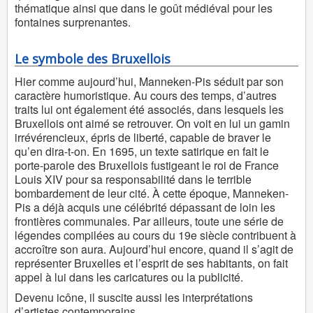
thématique ainsi que dans le goût médiéval pour les
fontaines surprenantes.
Le symbole des Bruxellois
Hier comme aujourd’hui, Manneken-Pis séduit par son
caractère humoristique. Au cours des temps, d’autres
traits lui ont également été associés, dans lesquels les
Bruxellois ont aimé se retrouver. On voit en lui un gamin
irrévérencieux, épris de liberté, capable de braver le
qu’en dira-t-on. En 1695, un texte satirique en fait le
porte-parole des Bruxellois fustigeant le roi de France
Louis XIV pour sa responsabilité dans le terrible
bombardement de leur cité. À cette époque, Manneken-
Pis a déjà acquis une célébrité dépassant de loin les
frontières communales. Par ailleurs, toute une série de
légendes compilées au cours du 19e siècle contribuent à
accroître son aura. Aujourd’hui encore, quand il s’agit de
représenter Bruxelles et l’esprit de ses habitants, on fait
appel à lui dans les caricatures ou la publicité.
Devenu icône, il suscite aussi les interprétations
d’artistes contemporains.