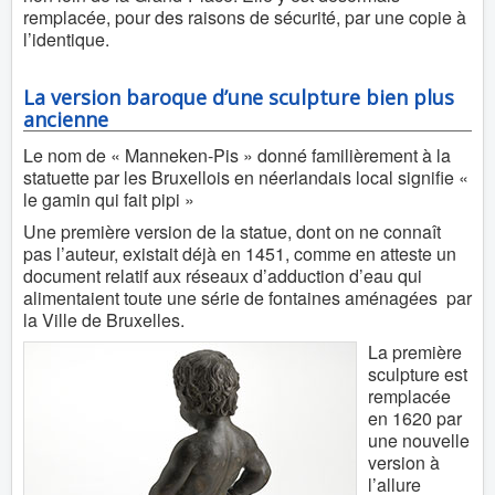
remplacée, pour des raisons de sécurité, par une copie à
l’identique.
La version baroque d’une sculpture bien plus
ancienne
Le nom de « Manneken-Pis » donné familièrement à la
statuette par les Bruxellois en néerlandais local signifie «
le gamin qui fait pipi »
Une première version de la statue, dont on ne connaît
pas l’auteur, existait déjà en 1451, comme en atteste un
document relatif aux réseaux d’adduction d’eau qui
alimentaient toute une série de fontaines aménagées par
la Ville de Bruxelles.
La première
sculpture est
remplacée
en 1620 par
une nouvelle
version à
l’allure