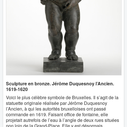
Sculpture en bronze. Jérôme Duquesnoy l’Ancien.
1619-1620
Voici le plus célèbre symbole de Bruxelles. Il s’agit de la
statuette originale réalisée par Jérôme Duquesnoy
l’Ancien, à qui les autorités bruxelloises ont passé
commande en 1619. Faisant office de fontaine, elle
projetait autrefois de l’eau à l’angle de deux rues situées
non loin de la Grand-Place. Elle y est désormais