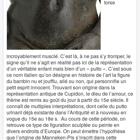
torse
incroyablement musclé. C’est là, à ne pas s’y tromper, le
signe qu’il ne s’agit en réalité pas ici de la représentation
d’un véritable enfant mais bien d’un « putto ». C’est sous
ce nom italien qu’on désigne en histoire de l’art la figure
du bambin nu et joufflu, ailé ou non, qui personnifie un
petit esprit innocent. Trouvant son origine dans la
représentation antique de Cupidon, le dieu de l’amour, ce
thème est remis au goût du jour à partir du 15e siècle. Il
connaît de multiples interprétations, dont celle du putto
urinant déjà existante dans l’Antiquité et à nouveau en
vogue du 15e au 18e s. Au cours de cette période, on
retrouve ce type de figuration sculptée ou peinte en
divers endroits d’Europe. On peut émettre l’hypothèse
que l’origine de Manneken-Pis s’inscrit dans cette