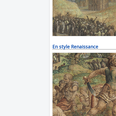
En style Renaissance