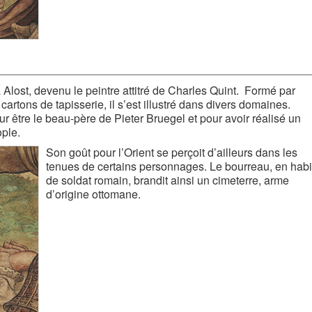
 Alost, devenu le peintre attitré de Charles Quint. Formé par
cartons de tapisserie, il s’est illustré dans divers domaines.
our être le beau-père de Pieter Bruegel et pour avoir réalisé un
ple.
Son goût pour l’Orient se perçoit d’ailleurs dans les
tenues de certains personnages. Le bourreau, en habi
de soldat romain, brandit ainsi un cimeterre, arme
d’origine ottomane.