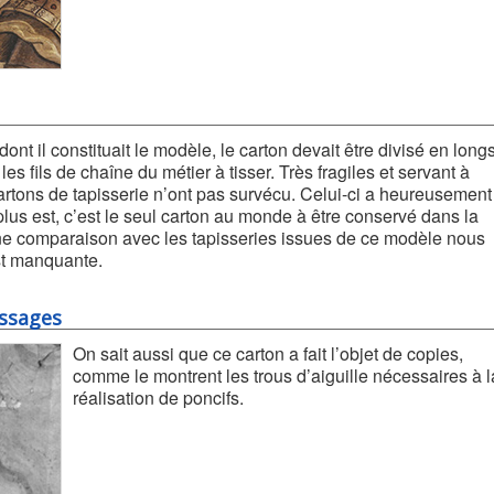
dont il constituait le modèle, le carton devait être divisé en long
les fils de chaîne du métier à tisser. Très fragiles et servant à
cartons de tapisserie n’ont pas survécu. Celui-ci a heureusement
lus est, c’est le seul carton au monde à être conservé dans la
, une comparaison avec les tapisseries issues de ce modèle nous
st manquante.
issages
On sait aussi que ce carton a fait l’objet de copies,
comme le montrent les trous d’aiguille nécessaires à l
réalisation de poncifs.