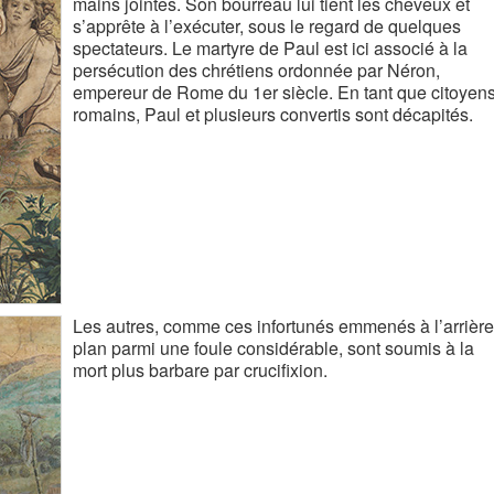
mains jointes. Son bourreau lui tient les cheveux et
s’apprête à l’exécuter, sous le regard de quelques
spectateurs. Le martyre de Paul est ici associé à la
persécution des chrétiens ordonnée par Néron,
empereur de Rome du 1er siècle. En tant que citoyen
romains, Paul et plusieurs convertis sont décapités.
Les autres, comme ces infortunés emmenés à l’arrière
plan parmi une foule considérable, sont soumis à la
mort plus barbare par crucifixion.