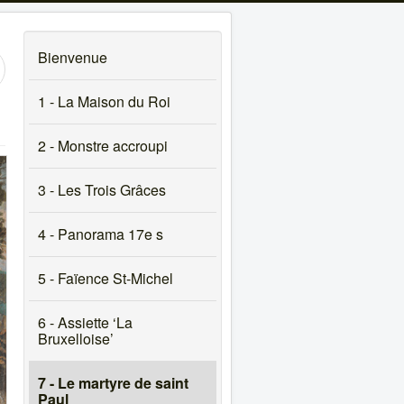
Bienvenue
1 - La Maison du Roi
2 - Monstre accroupi
3 - Les Trois Grâces
4 - Panorama 17e s
5 - Faïence St-Michel
6 - Assiette ‘La
Bruxelloise’
7 - Le martyre de saint
Paul