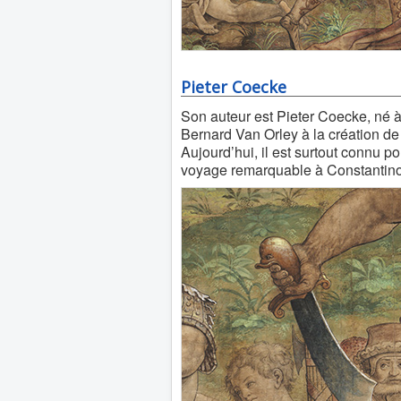
Pieter Coecke
Son auteur est Pieter Coecke, né à
Bernard Van Orley à la création de 
Aujourd’hui, il est surtout connu p
voyage remarquable à Constantino