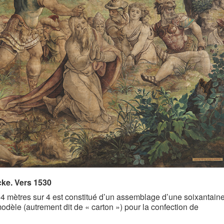
cke. Vers 1530
4 mètres sur 4 est constitué d’un assemblage d’une soixantain
 modèle (autrement dit de « carton ») pour la confection de