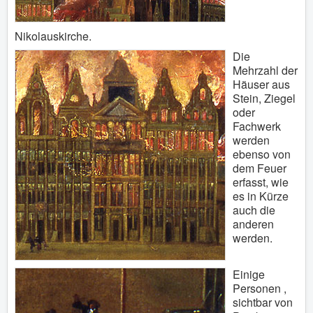
Nikolauskirche.
Die
Mehrzahl der
Häuser aus
Stein, Ziegel
oder
Fachwerk
werden
ebenso von
dem Feuer
erfasst, wie
es in Kürze
auch die
anderen
werden.
Einige
Personen ,
sichtbar von