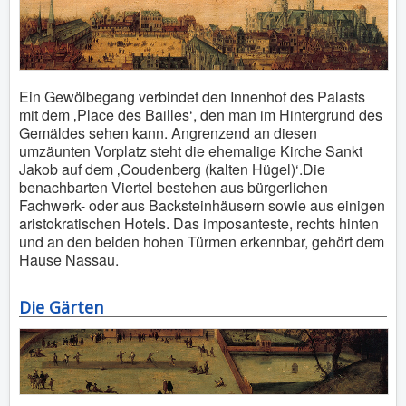
Ein Gewölbegang verbindet den Innenhof des Palasts
mit dem ‚Place des Bailles‘, den man im Hintergrund des
Gemäldes sehen kann. Angrenzend an diesen
umzäunten Vorplatz steht die ehemalige Kirche Sankt
Jakob auf dem ‚Coudenberg (kalten Hügel)‘.Die
benachbarten Viertel bestehen aus bürgerlichen
Fachwerk- oder aus Backsteinhäusern sowie aus einigen
aristokratischen Hotels. Das imposanteste, rechts hinten
und an den beiden hohen Türmen erkennbar, gehört dem
Hause Nassau.
Die Gärten