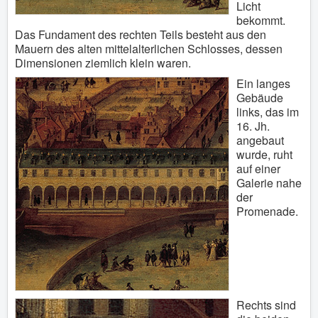
Licht
bekommt.
Das Fundament des rechten Teils besteht aus den
Mauern des alten mittelalterlichen Schlosses, dessen
Dimensionen ziemlich klein waren.
Ein langes
Gebäude
links, das im
16. Jh.
angebaut
wurde, ruht
auf einer
Galerie nahe
der
Promenade.
Rechts sind