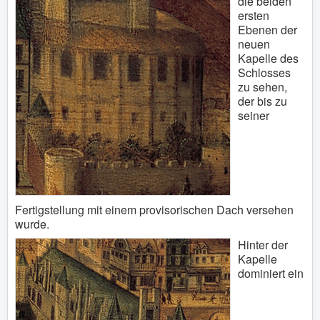
die beiden
ersten
Ebenen der
neuen
Kapelle des
Schlosses
zu sehen,
der bis zu
seiner
Fertigstellung mit einem provisorischen Dach versehen
wurde.
Hinter der
Kapelle
dominiert ein