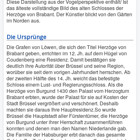
Diese Darstellung aus der Vogelperspektive enthält/ Ist
das älteste vollständige Bild des alten Schlosses der
Herzöge von Brabant. Der Künstler blickt von den Gärten
im Norden aus.
Die Ursprünge
Die Grafen von Löwen, die sich den Titel Herzöge von
Brabant geben, errichten im 12. Jh. auf dem Hügel von
Coudenberg eine Residenz. Damit bestätigen sie
deutlich ihre Autorität über Brüssel und seine Region,
worüber sie seit dem vorigen Jahrhundert herrschen. Ab
der zweiten Hälfte des 14. Jh. weicht das befestigte
Schloss einem Lust- und Regierungsschloss. Als die
Herzöge von Burgund 1430 den Palast vom Herzogtum
Brabant erbten, wurde der Palast für sie auf Kosten der
Stadt Brüssel vergrößert und verschönert. Deshalb
machten sie daraus Ihre Hauptresidenz.So wurde
Brüssel die Hauptstadt aller Fürstentümer, die Herzöge
von Burgund unter ihrer Herrschaft zusammenführen
konnten und denen man den Namen Niederlande gab.
Die Familie der Habsburger erbt danach das gesamte